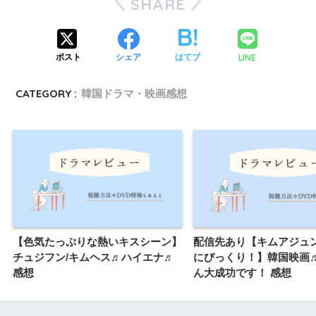
SHARE
LINE
ポスト
シェア
はてブ
CATEGORY :
韓国ドラマ・映画感想
【色気たっぷりな熱いキスシーン】
配信先あり【キムアジュ
チュジフン/キムヘス♬ハイエナ♬
にびっくり！】韓国映画
感想
ん大成功です！ 感想