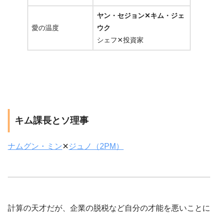
ヤン・セジョン✕キム・ジェ
愛の温度
ウク
シェフ✕投資家
キム課長とソ理事
ナムグン・ミン
✕
ジュノ（2PM）
計算の天才だが、企業の脱税など自分の才能を悪いことに