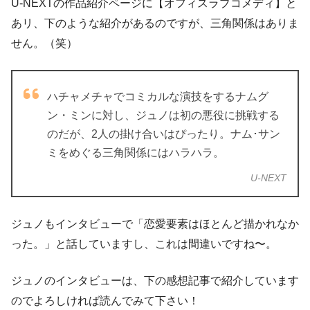
U-NEXTの作品紹介ページに【オフィスラブコメディ】と
あリ、下のような紹介があるのですが、三角関係はありま
せん。（笑）
ハチャメチャでコミカルな演技をするナムグ
ン・ミンに対し、ジュノは初の悪役に挑戦する
のだが、2人の掛け合いはぴったり。ナム･サン
ミをめぐる三角関係にはハラハラ。
U-NEXT
ジュノもインタビューで「恋愛要素はほとんど描かれなか
った。」と話していますし、これは間違いですね〜。
ジュノのインタビューは、下の感想記事で紹介しています
のでよろしければ読んでみて下さい！