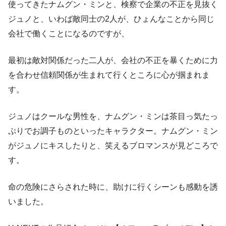
使ってきたナムグン・ミンと、検察で企業の不正を見抜く
ジュノと、いわば敵同士の2人が、ひょんなことから同じ
会社で働くことになるのですが、
最初は敵対関係だった二人が、会社の不正を暴くために力
を合わせ信頼関係が生まれて行くところに心が掴まれま
す。
ジュノはクールな男性を、ナムグン・ミンは茶目っ気たっ
ぷりでお調子ものといったキャラクター。ナムグン・ミン
がジュノにキスしたりと、笑えるブロマンスが見どころで
す。
命の危険にさらされた時に、助けに行くシーンも感動を誘
いました。