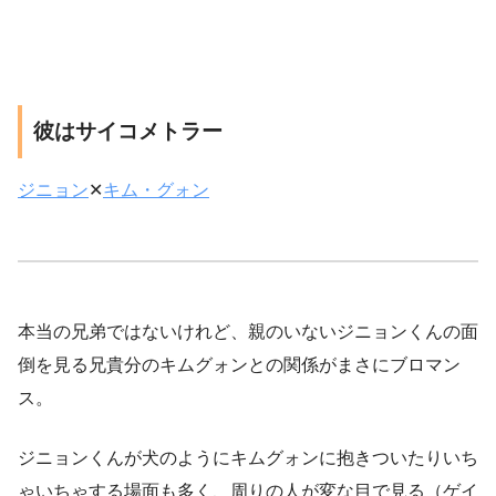
彼はサイコメトラー
ジニョン
✕
キム・グォン
本当の兄弟ではないけれど、親のいないジニョンくんの面
倒を見る兄貴分のキムグォンとの関係がまさにブロマン
ス。
ジニョンくんが犬のようにキムグォンに抱きついたりいち
ゃいちゃする場面も多く、周りの人が変な目で見る（ゲイ