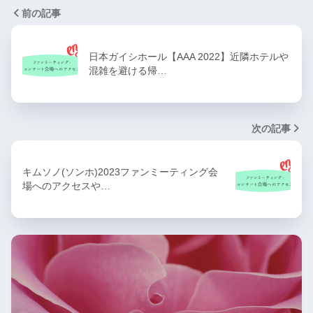
前の記事
日本ガイシホール【AAA 2022】近隣ホテルや
混雑を避ける帰…
次の記事
キムソノ(ソンホ)2023ファンミーティング会
場へのアクセスや…