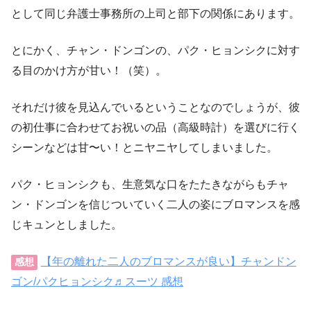
として同じ弁護士事務所の上司と部下の関係にあります。
とにかく、チャン・ドンゴンの、パク・ヒョンシクに対す
る目のかけ方が甘い！（笑）。
それだけ彼を見込んでいるということなのでしょうが、彼
の初仕事に合わせてお祝いの品（高級時計）を選びに行く
シーンなどは甘〜い！とニヤニヤしてしまいました。
パク・ヒョンシクも、生意気な口をたたきながらもチャ
ン・ドンゴンを信じついていく二人の姿にブロマンスを感
じキュンとしました。
【年の離れた二人のブロマンスが良い】チャンドン
感想
ゴン/パクヒョンシク♬スーツ 感想