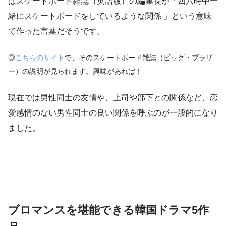
はスケートボード雑誌（英語版）の編集長が「四六時中一
緒にスケートボードをしているような関係 」という意味
で作った言葉だそうです。
◎
こちらのサイト
で、そのスケートボード雑誌（ビッグ・ブラザ
ー）の説明が見られます。興味があれば！
現在では男性同士の友情や、上司や部下との関係など、恋
愛感情のない男性同士の良い関係を呼ぶのが一般的になり
ました。
ブロマンスを堪能できる韓国ドラマ5作