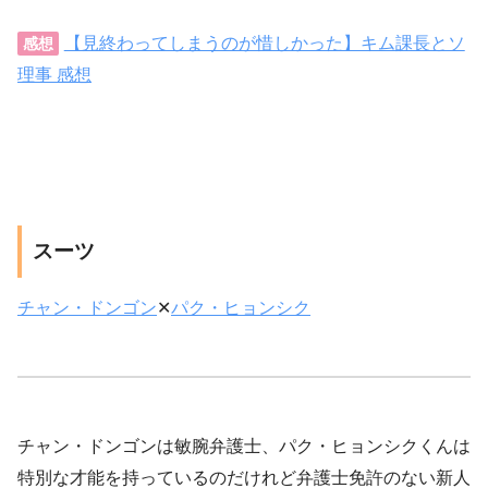
【見終わってしまうのが惜しかった】キム課長とソ
感想
理事 感想
スーツ
チャン・ドンゴン
✕
パク・ヒョンシク
チャン・ドンゴンは敏腕弁護士、パク・ヒョンシクくんは
特別な才能を持っているのだけれど弁護士免許のない新人