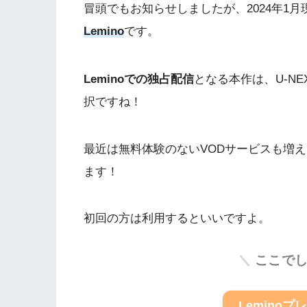
冒頭でもお知らせしましたが、2024年1
Lemino
です。
Leminoでの独占配信
となる本作は、U-NEX
択ですね！
最近は無料体験のないVODサービスも増えて
ます！
初回の方は利用するといいですよ。
ここで
Lemino