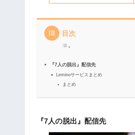
目次
『7人の脱出』配信先
Leminoサービスまとめ
まとめ
『7人の脱出』配信先