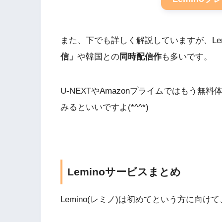
また、下でも詳しく解説していますが、Le
信」
や韓国との
同時配信作
も多いです。
U-NEXTやAmazonプライムではもう無
みるといいですよ(*^^*)
Leminoサービスまとめ
Lemino(レミノ)は初めてという方に向