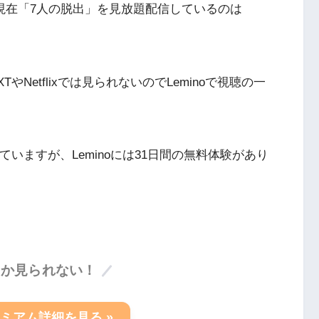
月現在「7人の脱出」を見放題配信しているのは
TやNetflixでは見られないのでLeminoで視聴の一
いますが、Leminoには31日間の無料体験があり
しか見られない！
プレミアム詳細を見る »