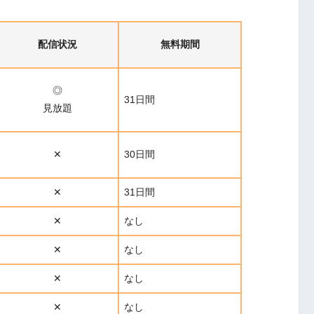
配信状況
無料期間
◎
31日間
見放題
✕
30日間
✕
31日間
✕
なし
✕
なし
✕
なし
✕
なし