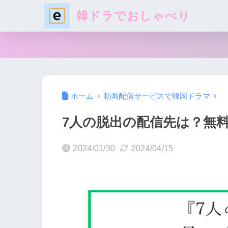
韓ドラでおしゃべり
ホーム
動画配信サービスで韓国ドラマ
7人の脱出の配信先は？無
2024/01/30
2024/04/15