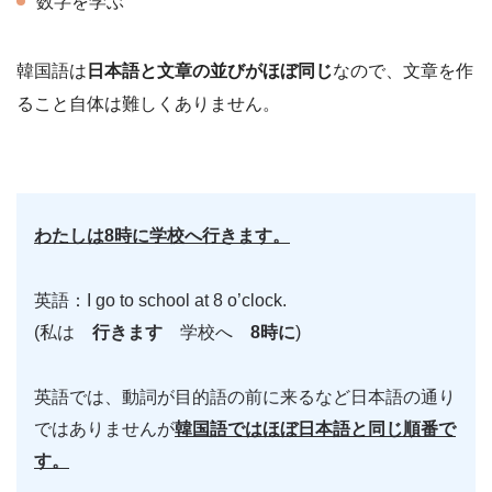
数字を学ぶ
韓国語は
日本語と文章の並びがほぼ同じ
なので、文章を作
ること自体は難しくありません。
わたしは8時に学校へ行きます。
英語：I go to school at 8 o’clock.
(私は
行きます
学校へ
8時に
)
英語では、動詞が目的語の前に来るなど日本語の通り
ではありませんが
韓国語ではほぼ日本語と同じ順番で
す。