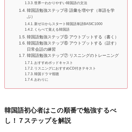
世界一わかりやすい韓国語の文法
韓国語勉強ステップ④ 語彙を増やす（単語を学
ぶ）
新ゼロからスタート韓国語単語BASIC1000
くらべて覚える韓国語
韓国語勉強ステップ⑤ アウトプットする（書く）
韓国語勉強ステップ⑥ アウトプットする（話す）
日常会話の練習
韓国語勉強ステップ⑦ リスニングのトレーニング
おすすめポッドキャスト
リスニングにおすすめCD付きテキスト
韓国ドラマ視聴
おわりに
韓国語初心者はこの順番で勉強するべ
し！７ステップを解説