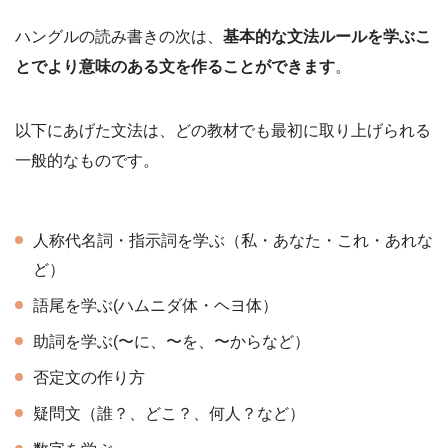
ハングルの読み書きの次は、
基本的な文法ルールを学ぶこ
とでより意味のある文を作ることができます
。
以下にあげた文法は、どの教材でも最初に取り上げられる
一般的なものです。
人称代名詞・指示詞を学ぶ（私・あなた・これ・あれな
ど）
語尾を学ぶ(ハムニダ体・ヘヨ体）
助詞を学ぶ(〜に、〜を、〜からなど）
否定文の作り方
疑問文（誰？、どこ？、何人？など）