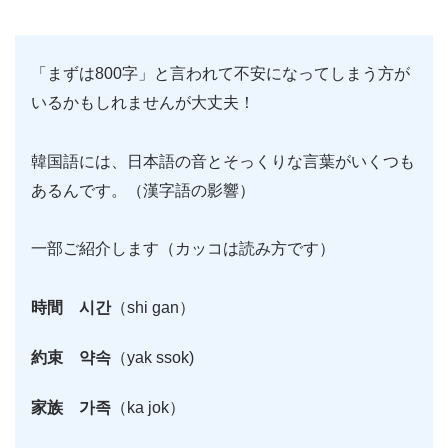
「まずは800字」と言われて不安になってしまう方が
いるかもしれませんが大丈夫！
韓国語には、日本語の音とそっくりな言葉がいくつも
あるんです。（漢字語の影響）
一部ご紹介します（カッコは読み方です）
時間 시간
（shi gan）
約束 약속
（yak ssok)
家族 가족
（ka jok）