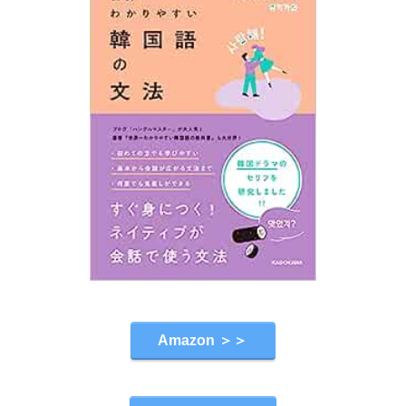
Amazon ＞＞