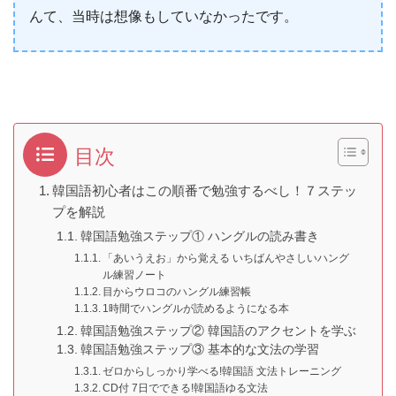
んて、当時は想像もしていなかったです。
目次
韓国語初心者はこの順番で勉強するべし！７ステッ
プを解説
韓国語勉強ステップ① ハングルの読み書き
「あいうえお」から覚える いちばんやさしいハング
ル練習ノート
目からウロコのハングル練習帳
1時間でハングルが読めるようになる本
韓国語勉強ステップ② 韓国語のアクセントを学ぶ
韓国語勉強ステップ③ 基本的な文法の学習
ゼロからしっかり学べる!韓国語 文法トレーニング
CD付 7日でできる!韓国語ゆる文法