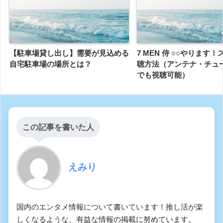
【駐車場貸し出し】需要が見込める
7 MEN 侍 ○○やります
自宅駐車場の場所とは？
聴方法（アンテナ・チュ
でも視聴可能）
この記事を書いた人
えみり
国内のエンタメ情報について書いています！推し活が楽
しくなるような、有益な情報の掲載に努めています。