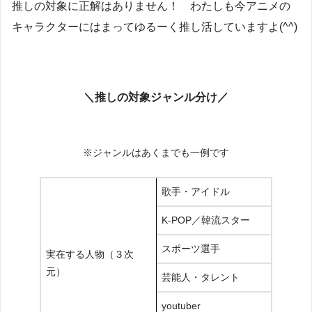
推しの対象に正解はありません！ わたしも今アニメの
キャラクターにはまってゆるーく推し活していますよ(^^)
＼推しの対象ジャンル分け／
※ジャンルはあくまでも一例です
歌手・アイドル
K-POP／韓流スター
スポーツ選手
実在する人物（３次
元）
芸能人・タレント
youtuber