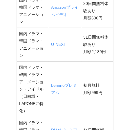
国内ドラマ・
30日間無料体
韓国ドラマ・
Amazonプライ
験あり
アニメーショ
ムビデオ
月額600円
ン
国内ドラマ・
31日間無料体
韓国ドラマ・
U-NEXT
験あり
アニメーショ
月額2,189円
ン
国内ドラマ・
韓国ドラマ・
アニメーショ
Leminoプレミ
初月無料
ン・アイドル
アム
月額999円
（日向坂・
LAPONEに特
化）
国内ドラマ・