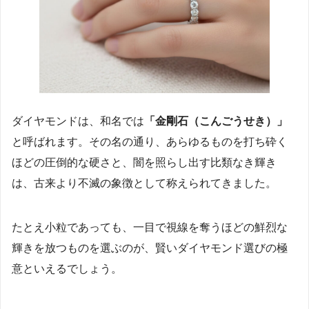
ダイヤモンドは、和名では
「金剛石（こんごうせき）」
と呼ばれます。その名の通り、あらゆるものを打ち砕く
ほどの圧倒的な硬さと、闇を照らし出す比類なき輝き
は、古来より不滅の象徴として称えられてきました。
たとえ小粒であっても、一目で視線を奪うほどの鮮烈な
輝きを放つものを選ぶのが、賢いダイヤモンド選びの極
意といえるでしょう。