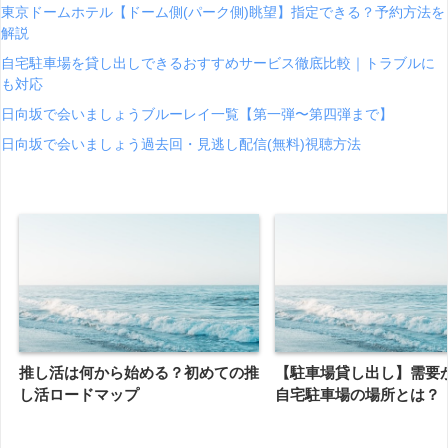
東京ドームホテル【ドーム側(パーク側)眺望】指定できる？予約方法を
解説
自宅駐車場を貸し出しできるおすすめサービス徹底比較｜トラブルに
も対応
日向坂で会いましょうブルーレイ一覧【第一弾〜第四弾まで】
日向坂で会いましょう過去回・見逃し配信(無料)視聴方法
推し活は何から始める？初めての推
【駐車場貸し出し】需要
し活ロードマップ
自宅駐車場の場所とは？