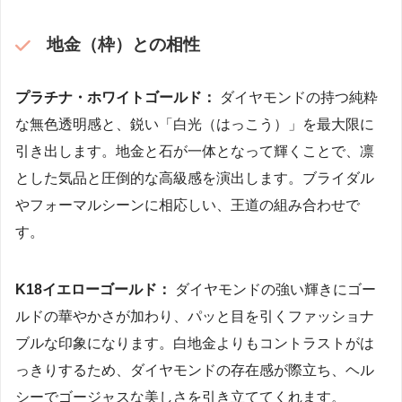
地金（枠）との相性
プラチナ・ホワイトゴールド：
ダイヤモンドの持つ純粋
な無色透明感と、鋭い「白光（はっこう）」を最大限に
引き出します。地金と石が一体となって輝くことで、凛
とした気品と圧倒的な高級感を演出します。ブライダル
やフォーマルシーンに相応しい、王道の組み合わせで
す。
K18イエローゴールド：
ダイヤモンドの強い輝きにゴー
ルドの華やかさが加わり、パッと目を引くファッショナ
ブルな印象になります。白地金よりもコントラストがは
っきりするため、ダイヤモンドの存在感が際立ち、ヘル
シーでゴージャスな美しさを引き立ててくれます。